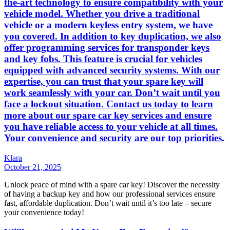
the-art technology to ensure compatibility with your
vehicle model. Whether you drive a traditional
vehicle or a modern keyless entry system, we have
you covered. In addition to key duplication, we also
offer programming services for transponder keys
and key fobs. This feature is crucial for vehicles
equipped with advanced security systems. With our
expertise, you can trust that your spare key will
work seamlessly with your car. Don’t wait until you
face a lockout situation. Contact us today to learn
more about our spare car key services and ensure
you have reliable access to your vehicle at all times.
Your convenience and security are our top priorities.
Klara
October 21, 2025
Unlock peace of mind with a spare car key! Discover the necessity
of having a backup key and how our professional services ensure
fast, affordable duplication. Don’t wait until it’s too late – secure
your convenience today!