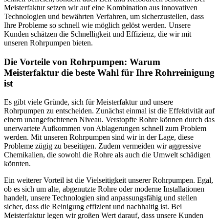
Meisterfaktur setzen wir auf eine Kombination aus innovativen
Technologien und bewährten Verfahren, um sicherzustellen, dass
Ihre Probleme so schnell wie möglich gelöst werden. Unsere
Kunden schätzen die Schnelligkeit und Effizienz, die wir mit
unseren Rohrpumpen bieten.
Die Vorteile von Rohrpumpen: Warum
Meisterfaktur die beste Wahl für Ihre Rohrreinigung
ist
Es gibt viele Gründe, sich für Meisterfaktur und unsere
Rohrpumpen zu entscheiden. Zunächst einmal ist die Effektivität auf
einem unangefochtenen Niveau. Verstopfte Rohre können durch das
unerwartete Aufkommen von Ablagerungen schnell zum Problem
werden. Mit unseren Rohrpumpen sind wir in der Lage, diese
Probleme zügig zu beseitigen. Zudem vermeiden wir aggressive
Chemikalien, die sowohl die Rohre als auch die Umwelt schädigen
könnten.
Ein weiterer Vorteil ist die Vielseitigkeit unserer Rohrpumpen. Egal,
ob es sich um alte, abgenutzte Rohre oder moderne Installationen
handelt, unsere Technologien sind anpassungsfähig und stellen
sicher, dass die Reinigung effizient und nachhaltig ist. Bei
Meisterfaktur legen wir großen Wert darauf, dass unsere Kunden