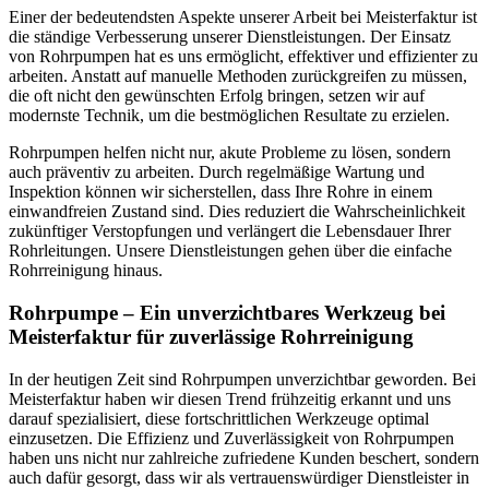
Einer der bedeutendsten Aspekte unserer Arbeit bei Meisterfaktur ist
die ständige Verbesserung unserer Dienstleistungen. Der Einsatz
von Rohrpumpen hat es uns ermöglicht, effektiver und effizienter zu
arbeiten. Anstatt auf manuelle Methoden zurückgreifen zu müssen,
die oft nicht den gewünschten Erfolg bringen, setzen wir auf
modernste Technik, um die bestmöglichen Resultate zu erzielen.
Rohrpumpen helfen nicht nur, akute Probleme zu lösen, sondern
auch präventiv zu arbeiten. Durch regelmäßige Wartung und
Inspektion können wir sicherstellen, dass Ihre Rohre in einem
einwandfreien Zustand sind. Dies reduziert die Wahrscheinlichkeit
zukünftiger Verstopfungen und verlängert die Lebensdauer Ihrer
Rohrleitungen. Unsere Dienstleistungen gehen über die einfache
Rohrreinigung hinaus.
Rohrpumpe – Ein unverzichtbares Werkzeug bei
Meisterfaktur für zuverlässige Rohrreinigung
In der heutigen Zeit sind Rohrpumpen unverzichtbar geworden. Bei
Meisterfaktur haben wir diesen Trend frühzeitig erkannt und uns
darauf spezialisiert, diese fortschrittlichen Werkzeuge optimal
einzusetzen. Die Effizienz und Zuverlässigkeit von Rohrpumpen
haben uns nicht nur zahlreiche zufriedene Kunden beschert, sondern
auch dafür gesorgt, dass wir als vertrauenswürdiger Dienstleister in