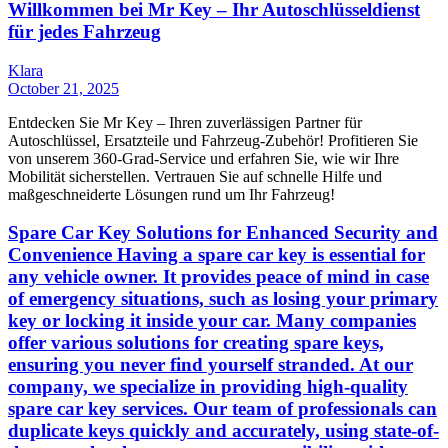
Willkommen bei Mr Key – Ihr Autoschlüsseldienst
für jedes Fahrzeug
Klara
October 21, 2025
Entdecken Sie Mr Key – Ihren zuverlässigen Partner für
Autoschlüssel, Ersatzteile und Fahrzeug-Zubehör! Profitieren Sie
von unserem 360-Grad-Service und erfahren Sie, wie wir Ihre
Mobilität sicherstellen. Vertrauen Sie auf schnelle Hilfe und
maßgeschneiderte Lösungen rund um Ihr Fahrzeug!
Spare Car Key Solutions for Enhanced Security and
Convenience Having a spare car key is essential for
any vehicle owner. It provides peace of mind in case
of emergency situations, such as losing your primary
key or locking it inside your car. Many companies
offer various solutions for creating spare keys,
ensuring you never find yourself stranded. At our
company, we specialize in providing high-quality
spare car key services. Our team of professionals can
duplicate keys quickly and accurately, using state-of-