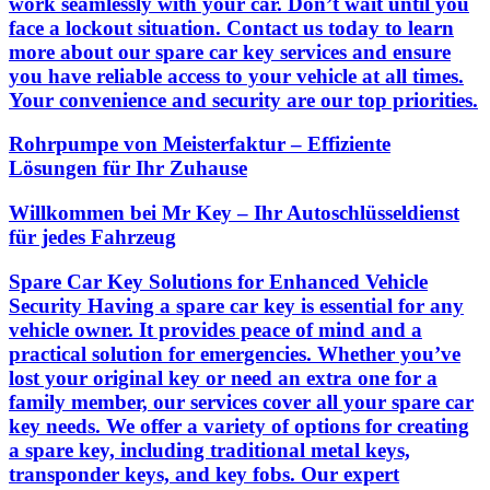
work seamlessly with your car. Don’t wait until you
face a lockout situation. Contact us today to learn
more about our spare car key services and ensure
you have reliable access to your vehicle at all times.
Your convenience and security are our top priorities.
Rohrpumpe von Meisterfaktur – Effiziente
Lösungen für Ihr Zuhause
Willkommen bei Mr Key – Ihr Autoschlüsseldienst
für jedes Fahrzeug
Spare Car Key Solutions for Enhanced Vehicle
Security Having a spare car key is essential for any
vehicle owner. It provides peace of mind and a
practical solution for emergencies. Whether you’ve
lost your original key or need an extra one for a
family member, our services cover all your spare car
key needs. We offer a variety of options for creating
a spare key, including traditional metal keys,
transponder keys, and key fobs. Our expert