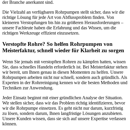
der Branche anerkannt sind.
Die Vielzahl an verfügbaren Rohrpumpen stellt sicher, dass wir die
richtige Lösung für jede Art von Abflussproblem finden. Von
kleineren Verstopfungen bis hin zu größeren Herausforderungen –
unsere Fachleute haben die Erfahrung und das Wissen, um die
richtigen Werkzeuge effizient einzusetzen.
Verstopfte Rohre? So helfen Rohrpumpen von
Meisterfaktur, schnell wieder für Klarheit zu sorgen
Wenn Sie jemals mit verstopften Rohren zu kämpfen hatten, wissen
Sie, dass schnelles Handeln erforderlich ist. Bei Meisterfaktur stehen
wir bereit, um Ihnen genau in diesen Momenten zu helfen. Unsere
Rohrpumpen arbeiten nicht nur schnell, sondern auch gründlich. Als
Experten in der Rohrreinigung kennen wir die besten Methoden und
Techniken zur Anwendung.
Jeder Einsatz beginnt mit einer gründlichen Analyse der Situation.
Wir stellen sicher, dass wir das Problem richtig identifizieren, bevor
wir die Rohrpumpe einsetzen. Es geht nicht nur darum, kurzfristig
zu lösen, sondern darum, Ihnen langfristige Lösungen anzubieten.
Unsere Kunden wissen, dass sie sich auf unsere Expertise verlassen
können.