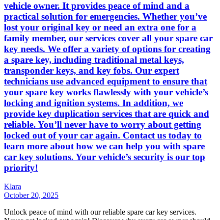
vehicle owner. It provides peace of mind and a
practical solution for emergencies. Whether you’ve
lost your original key or need an extra one for a
family member, our services cover all your spare car
key needs. We offer a variety of options for creating
a spare key, including traditional metal keys,
transponder keys, and key fobs. Our expert
technicians use advanced equipment to ensure that
your spare key works flawlessly with your vehicle’s
locking and ignition systems. In addition, we
provide key duplication services that are quick and
reliable. You’ll never have to worry about getting
locked out of your car again. Contact us today to
learn more about how we can help you with spare
car key solutions. Your vehicle’s security is our top
priority!
Klara
October 20, 2025
Unlock peace of mind with our reliable spare car key services.