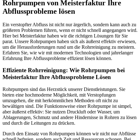
Rohrpumpen von Meisterfaktur Ihre
Abflussprobleme lösen
Ein verstopfter Abfluss ist nicht nur ärgerlich, sondern kann auch zu
größeren Problemen führen, wenn er nicht schnell angegangen wird.
Hier bei Meisterfaktur haben wir die richtigen Lösungen für Sie
parat. Unsere Rohrpumpen haben sich als äußerst effektiv erwiesen,
um die Herausforderungen rund um die Rohrreinigung zu meistern.
Erfahren Sie, wie wir mit modernen Technologien und jahrelanger
Erfahrung Ihre Abflussprobleme effizient lösen können.
Effiziente Rohrreinigung: Wie Rohrpumpen bei
Meisterfaktur Ihre Abflussprobleme Lösen
Rohrpumpen sind das Herzstück unserer Dienstleistungen. Sie
bieten eine hochmoderne Möglichkeit, mit Verstopfungen
umzugehen, die mit herkömmlichen Methoden oft nicht zu
bewältigen sind. Die Funktionsweise einer Rohrpumpe ist simpel,
aber äußerst effektiv: Sie nutzen Druckluft oder Wasser, um
Ablagerungen, Schmutz und andere Hindernisse in Rohren zu lösen
und durch die Leitungen zu drücken.
Durch den Einsatz von Rohrpumpen können wir nicht nur Abflüsse
schnell befreien, sondern auch Zeit und Ressourcen schonen. Bei