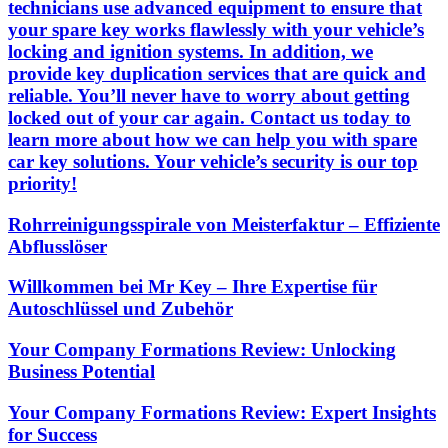
technicians use advanced equipment to ensure that
your spare key works flawlessly with your vehicle’s
locking and ignition systems. In addition, we
provide key duplication services that are quick and
reliable. You’ll never have to worry about getting
locked out of your car again. Contact us today to
learn more about how we can help you with spare
car key solutions. Your vehicle’s security is our top
priority!
Rohrreinigungsspirale von Meisterfaktur – Effiziente
Abflusslöser
Willkommen bei Mr Key – Ihre Expertise für
Autoschlüssel und Zubehör
Your Company Formations Review: Unlocking
Business Potential
Your Company Formations Review: Expert Insights
for Success