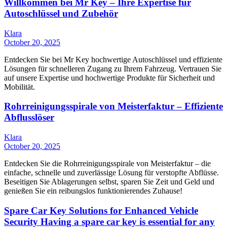
Willkommen bei Mr Key – Ihre Expertise für
Autoschlüssel und Zubehör
Klara
October 20, 2025
Entdecken Sie bei Mr Key hochwertige Autoschlüssel und effiziente
Lösungen für schnelleren Zugang zu Ihrem Fahrzeug. Vertrauen Sie
auf unsere Expertise und hochwertige Produkte für Sicherheit und
Mobilität.
Rohrreinigungsspirale von Meisterfaktur – Effiziente
Abflusslöser
Klara
October 20, 2025
Entdecken Sie die Rohrreinigungsspirale von Meisterfaktur – die
einfache, schnelle und zuverlässige Lösung für verstopfte Abflüsse.
Beseitigen Sie Ablagerungen selbst, sparen Sie Zeit und Geld und
genießen Sie ein reibungslos funktionierendes Zuhause!
Spare Car Key Solutions for Enhanced Vehicle
Security Having a spare car key is essential for any