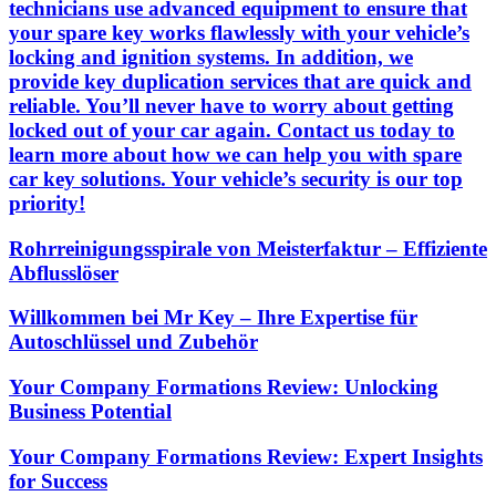
technicians use advanced equipment to ensure that
your spare key works flawlessly with your vehicle’s
locking and ignition systems. In addition, we
provide key duplication services that are quick and
reliable. You’ll never have to worry about getting
locked out of your car again. Contact us today to
learn more about how we can help you with spare
car key solutions. Your vehicle’s security is our top
priority!
Rohrreinigungsspirale von Meisterfaktur – Effiziente
Abflusslöser
Willkommen bei Mr Key – Ihre Expertise für
Autoschlüssel und Zubehör
Your Company Formations Review: Unlocking
Business Potential
Your Company Formations Review: Expert Insights
for Success