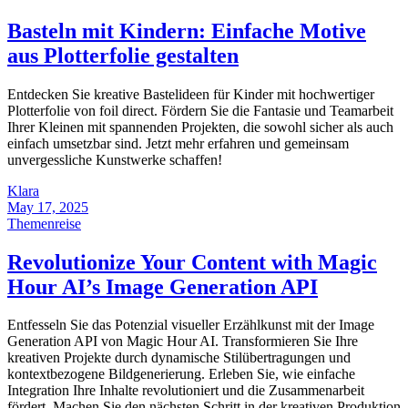
Basteln mit Kindern: Einfache Motive
aus Plotterfolie gestalten
Entdecken Sie kreative Bastelideen für Kinder mit hochwertiger
Plotterfolie von foil direct. Fördern Sie die Fantasie und Teamarbeit
Ihrer Kleinen mit spannenden Projekten, die sowohl sicher als auch
einfach umsetzbar sind. Jetzt mehr erfahren und gemeinsam
unvergessliche Kunstwerke schaffen!
Klara
May 17, 2025
Themenreise
Revolutionize Your Content with Magic
Hour AI’s Image Generation API
Entfesseln Sie das Potenzial visueller Erzählkunst mit der Image
Generation API von Magic Hour AI. Transformieren Sie Ihre
kreativen Projekte durch dynamische Stilübertragungen und
kontextbezogene Bildgenerierung. Erleben Sie, wie einfache
Integration Ihre Inhalte revolutioniert und die Zusammenarbeit
fördert. Machen Sie den nächsten Schritt in der kreativen Produktion