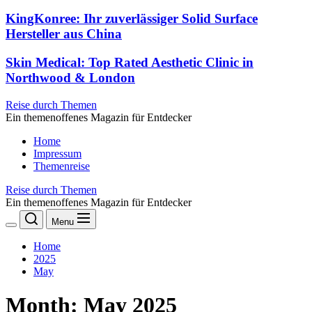
KingKonree: Ihr zuverlässiger Solid Surface
Hersteller aus China
Skin Medical: Top Rated Aesthetic Clinic in
Northwood & London
Reise durch Themen
Ein themenoffenes Magazin für Entdecker
Home
Impressum
Themenreise
Reise durch Themen
Ein themenoffenes Magazin für Entdecker
Menu
Home
2025
May
Month:
May 2025