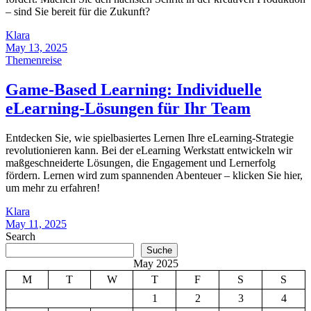
– sind Sie bereit für die Zukunft?
Klara
May 13, 2025
Themenreise
Game-Based Learning: Individuelle
eLearning-Lösungen für Ihr Team
Entdecken Sie, wie spielbasiertes Lernen Ihre eLearning-Strategie
revolutionieren kann. Bei der eLearning Werkstatt entwickeln wir
maßgeschneiderte Lösungen, die Engagement und Lernerfolg
fördern. Lernen wird zum spannenden Abenteuer – klicken Sie hier,
um mehr zu erfahren!
Klara
May 11, 2025
Search
Suche
May 2025
M
T
W
T
F
S
S
1
2
3
4