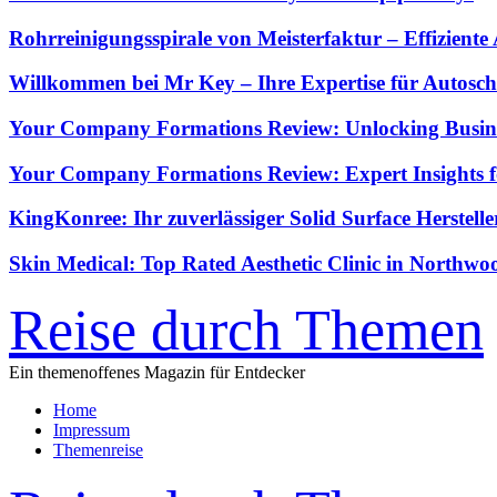
Rohrreinigungsspirale von Meisterfaktur – Effiziente 
Willkommen bei Mr Key – Ihre Expertise für Autosch
Your Company Formations Review: Unlocking Busine
Your Company Formations Review: Expert Insights f
KingKonree: Ihr zuverlässiger Solid Surface Herstell
Skin Medical: Top Rated Aesthetic Clinic in North
Reise durch Themen
Ein themenoffenes Magazin für Entdecker
Home
Impressum
Themenreise