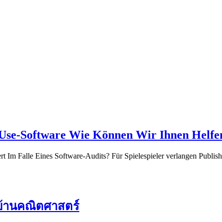
t-Use-Software Wie Können Wir Ihnen Helfe
t Im Falle Eines Software-Audits? Für Spielespieler verlangen Publishe
บ้านคณิตศาสตร์