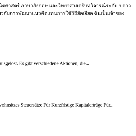
นคณิตศาสตร์ ภาษาอังกฤษ และวิทยาศาสตร์บทวิจารณ์ระดับ 5 ดาว
วกับการพัฒนาแนวคิดแทนการใช้วิธียัดเยียด ฉันเป็นเจ้าของ
usgelöst. Es gibt verschiedene Aktionen, die...
nsitzes Steuersätze Für Kurzfristige Kapitalerträge Für...