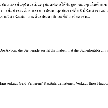
มตัวสอบ และอื่นๆฉันจะเป็นครูสอนพิเศษให้กับลูกๆ ของคุณในด้า
ารสื่อสารองค์กร และการพัฒนาบุคลิกภาพคือ 8 ปี ฉันทำงานเกี่ย
ยวิชา ฉันพยายามที่จะพัฒนาทักษะที่เกี่ยวข้อง เช่น...
e Aktion, die Sie gerade ausgeführt haben, hat die Sicherheitslösung a
usverkauf Geld Verlieren? Kapitalertragssteuer: Verkauf Ihres Hauptwoh