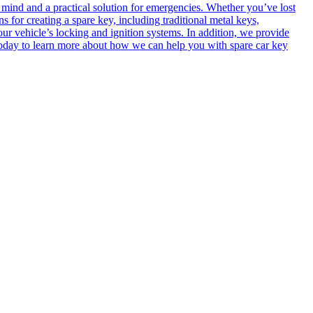
 mind and a practical solution for emergencies. Whether you’ve lost
s for creating a spare key, including traditional metal keys,
r vehicle’s locking and ignition systems. In addition, we provide
s today to learn more about how we can help you with spare car key