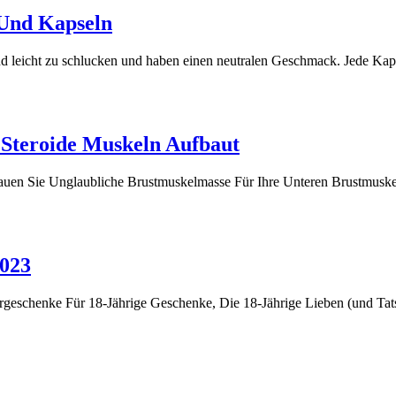
 Und Kapseln
leicht zu schlucken und haben einen neutralen Geschmack. Jede Kap
 Steroide Muskeln Aufbaut
uen Sie Unglaubliche Brustmuskelmasse Für Ihre Unteren Brustmuskel
2023
eschenke Für 18-Jährige Geschenke, Die 18-Jährige Lieben (und Tatsä