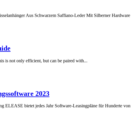
hlüsselanhänger Aus Schwarzem Saffiano-Leder Mit Silberner Hardware 
uide
 is not only efficient, but can be paired with...
gssoftware 2023
ung ELEASE bietet jedes Jahr Software-Leasingpläne für Hunderte von 