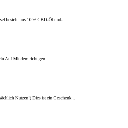
sel besteht aus 10 % CBD-Öl und...
n Auf Mit dem richtigen...
chlich Nutzen!) Dies ist ein Geschenk...