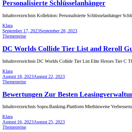
Personalisierte Schlüsselanhänger
Inhaltsverzeichnis Kollektion: Personalisierte Schlüsselanhänger Sc
Klara
September 17, 2023
September 28, 2023
Themenreise
DC Worlds Collide Tier List and Reroll G
Inhaltsverzeichnis DC Worlds Collide Tier List Elite Heroes Tier C This
Klara
August 18, 2023
August 22, 2023
Themenreise
Bewertungen Zur Besten Leasingverwaltun
Inhaltsverzeichnis Sopra-Banking-Plattform Miethinweise Verbesser
Klara
August 16, 2023
August 25, 2023
Themenreise